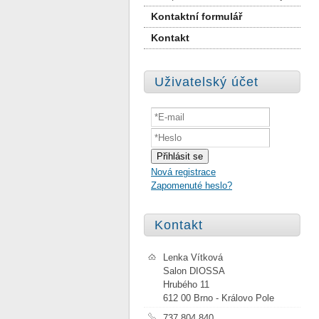
Kontaktní formulář
Kontakt
Uživatelský účet
Nová registrace
Zapomenuté heslo?
Kontakt
Lenka Vítková
Salon DIOSSA
Hrubého 11
612 00 Brno - Královo Pole
737 804 840