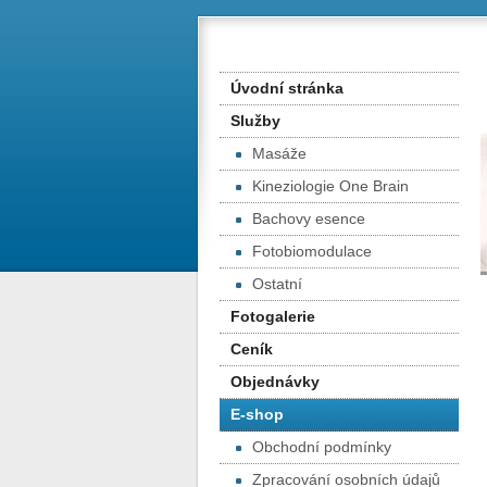
Úvodní stránka
Služby
Masáže
Kineziologie One Brain
Bachovy esence
Fotobiomodulace
Ostatní
Fotogalerie
Ceník
Objednávky
E-shop
Obchodní podmínky
Zpracování osobních údajů