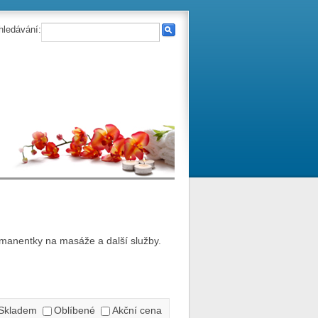
hledávání:
manentky na masáže a další služby.
Skladem
Oblíbené
Akční cena