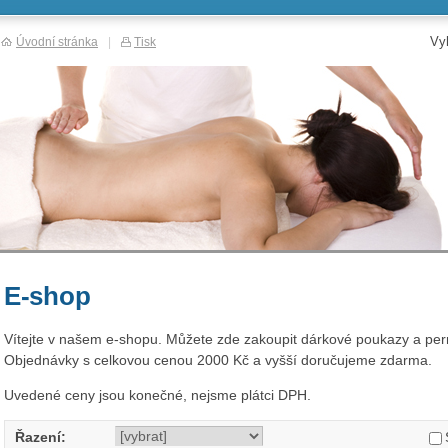
Vy
Úvodní stránka
|
Tisk
E-shop
Vítejte v našem e-shopu. Můžete zde zakoupit dárkové poukazy a per
Objednávky s celkovou cenou 2000 Kč a vyšší doručujeme zdarma.
Uvedené ceny jsou konečné, nejsme plátci DPH.
Řazení: