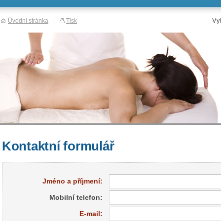
Vy
Úvodní stránka
|
Tisk
Kontaktní formulář
Jméno a příjmení:
Mobilní telefon:
E-mail: