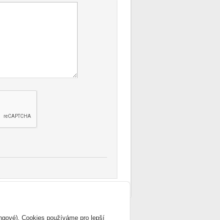
apa webu
ingové). Cookies používáme pro lepší