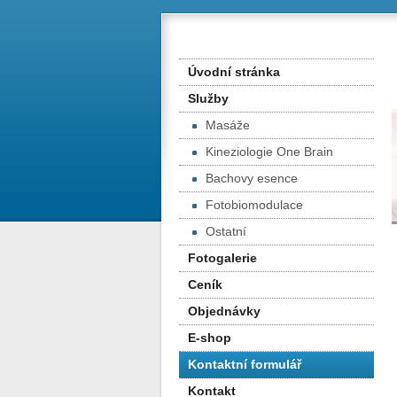
Úvodní stránka
Služby
Masáže
Kineziologie One Brain
Bachovy esence
Fotobiomodulace
Ostatní
Fotogalerie
Ceník
Objednávky
E-shop
Kontaktní formulář
Kontakt