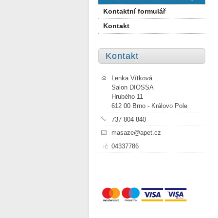
Kontaktní formulář
Kontakt
Kontakt
Lenka Vítková
Salon DIOSSA
Hrubého 11
612 00 Brno - Královo Pole
737 804 840
masaze@apet.cz
04337786
IČ