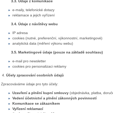
3.3. Údaje z komunikace
e‑maily, telefonické dotazy
reklamace a jejich vyřízení
3.4. Údaje z návštěvy webu
IP adresa
cookies (nutné, preferenční, výkonnostní, marketingové)
analytická data (měření výkonu webu)
3.5. Marketingové údaje (pouze na základě souhlasu)
e‑mail pro newsletter
cookies pro personalizaci reklamy
Účely zpracování osobních údajů
Zpracováváme údaje pro tyto účely:
Uzavření a plnění kupní smlouvy
(objednávka, platba, doruč
Vedení účetnictví a plnění zákonných povinností
Komunikace se zákazníkem
Vyřízení reklamací