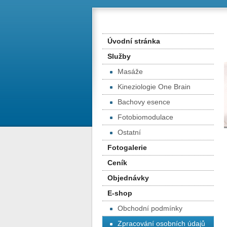
Úvodní stránka
Služby
Masáže
Kineziologie One Brain
Bachovy esence
Fotobiomodulace
Ostatní
Fotogalerie
Ceník
Objednávky
E-shop
Obchodní podmínky
Zpracování osobních údajů