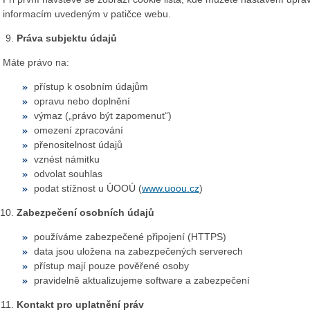
informacím uvedeným v patičce webu.
Práva subjektu údajů
Máte právo na:
přístup k osobním údajům
opravu nebo doplnění
výmaz („právo být zapomenut“)
omezení zpracování
přenositelnost údajů
vznést námitku
odvolat souhlas
podat stížnost u ÚOOÚ (
www.uoou.cz
)
Zabezpečení osobních údajů
používáme zabezpečené připojení (HTTPS)
data jsou uložena na zabezpečených serverech
přístup mají pouze pověřené osoby
pravidelně aktualizujeme software a zabezpečení
Kontakt pro uplatnění práv