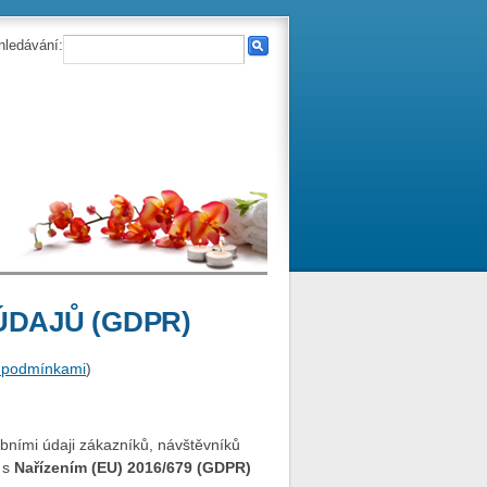
hledávání:
ÚDAJŮ (GDPR)
 podmínkami
)
bními údaji zákazníků, návštěvníků
 s
Nařízením (EU) 2016/679 (GDPR)